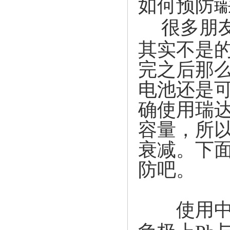
如何预防
瑞
很多朋友
其实不是
完之后那
电池还是
确使用瑞
容量，所
衰减。下
防吧。
使用中