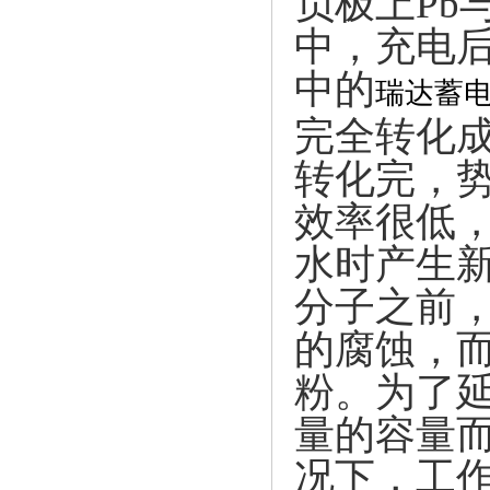
负极上Pb
中，充电后
中的
瑞达蓄
完全转化成
转化完，
效率很低
水时产生
分子之前
的腐蚀，
粉。为了
量的容量
况下，工