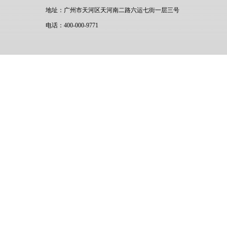
地址：广州市天河区天河南二路六运七街一层三号
电话：400-000-9771