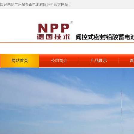
欢迎来到广州耐普蓄电池有限公司官方网站！
网站首页
公司简介
产品展示
新