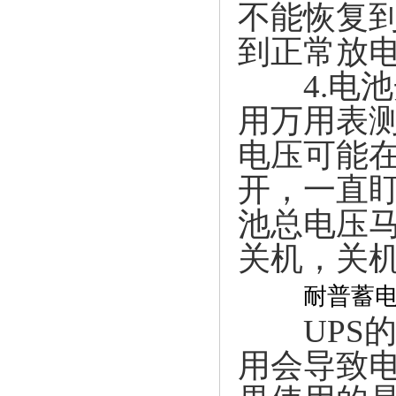
不能恢复
到正常放
4.电池
用万用表
电压可能在
开，一直
池总电压马
关机，关
耐普蓄
UPS的
用会导致