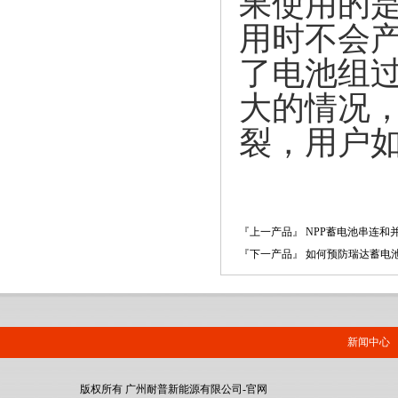
果使用的
用时不会
了电池组
大的情况
裂，用户
『上一产品』 NPP蓄电池串连和
『下一产品』 如何预防瑞达蓄电
新闻中心
版权所有 广州耐普新能源有限公司-官网