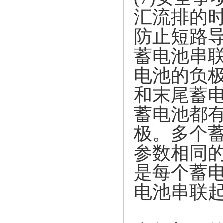
汇流排的
防止短路
蓄电池串
电池的负
和末尾蓄
蓄电池都有
极。多个
参数相同
是每个蓄电
电池串联起