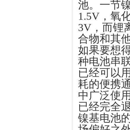
池。一节镍
1.5V，
3V，而锂
合物和其他
如果要想得
种电池串
已经可以用
耗的便携
中广泛使
已经完全
镍基电池的
场偏好之