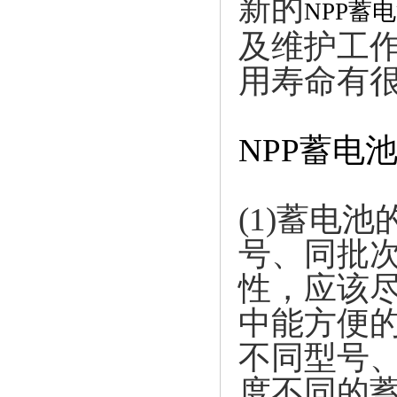
新的
NPP蓄
及维护工
用寿命有
NPP蓄电
(1)蓄电
号、同批
性，应该
中能方便
不同型号
度不同的