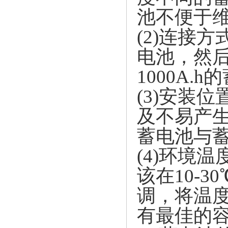
池不便于
(2)连接
电池，然
1000A
(3)安装
及不易产
蓄电池与蓄
(4)环境
该在10-
调，将温度
有最佳的