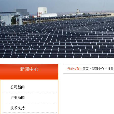
新闻中心
当前位置：
首页
>
新闻中心
>
行业
公司新闻
行业新闻
技术支持