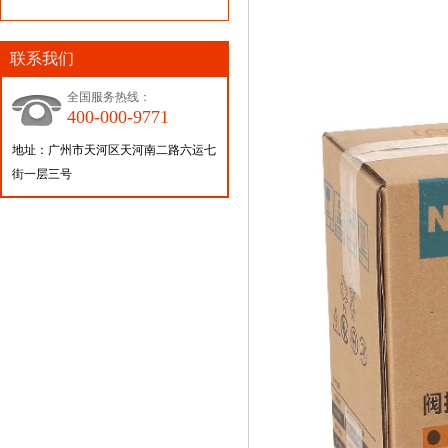
联系我们
全国服务热线：
400-000-9771
地址：广州市天河区天河南二路六运七
街一层三号