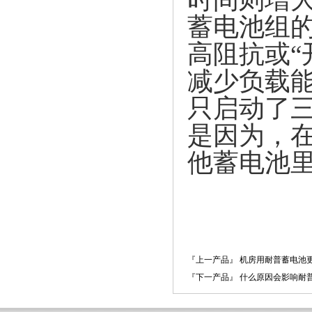
蓄电池组
高阻抗或“
减少负载
只启动了
是因为，
他蓄电池
『上一产品』 机房用耐普蓄电池
『下一产品』 什么原因会影响耐