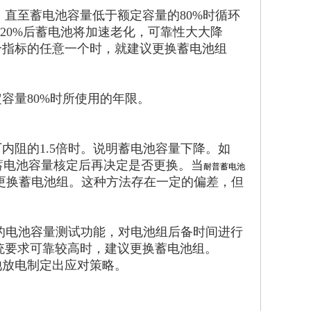
，直至蓄电池容量低于额定容量的80%时循环
20%后蓄电池将加速老化，可靠性大大降
个指标的任意一个时，就建议更换蓄电池组
容量80%时所使用的年限。
内阻的1.5倍时。说明蓄电池容量下降。如
蓄电池容量核定后再决定是否更换。当
耐普蓄电池
须更换蓄电池组。这种方法存在一定的偏差，但
 的电池容量测试功能，对电池组后备时间进行
系统要求可靠较高时，建议更换蓄电池组。
池放电制定出应对策略。