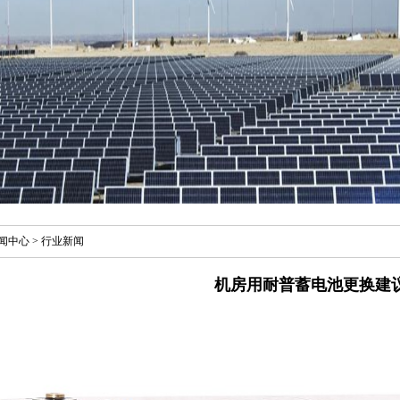
闻中心
>
行业新闻
机房用耐普蓄电池更换建