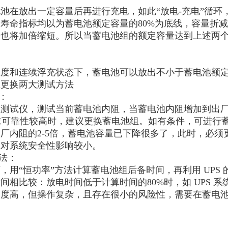
池在放出一定容量后再进行充电，如此“放电-充电”循环
寿命指标均以为蓄电池额定容量的80%为底线，容量折减
间也将加倍缩短。所以当蓄电池组的额定容量达到上述两
度和连续浮充状态下，蓄电池可以放出不小于蓄电池额定
组更换两大测试方法
：
测试仪，测试当前蓄电池内阻，当蓄电池内阻增加到出厂
要求可靠性较高时，建议更换蓄电池组。如有条件，可进行
厂内阻的2-5倍，蓄电池容量已下降很多了，此时，必
且对系统安全性影响较小。
试法：
，用“恒功率”方法计算蓄电池组后备时间，再利用 UPS
间相比较：放电时间低于计算时间的80%时，如 UPS 
确度高，但操作复杂，且存在很小的风险性，需要在蓄电