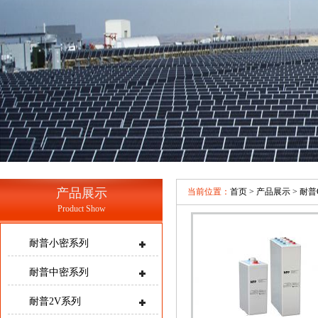
产品展示
当前位置：
首页
>
产品展示
>
耐普
Product Show
耐普小密系列
耐普中密系列
耐普2V系列